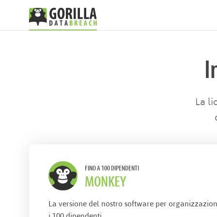
I
La li
FINO A 100 DIPENDENTI
MONKEY
La versione del nostro software per organizzazion
i 100 dipendenti.