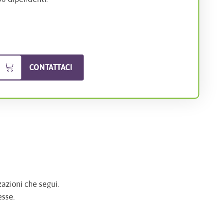
CONTATTACI
zazioni che segui.
esse.