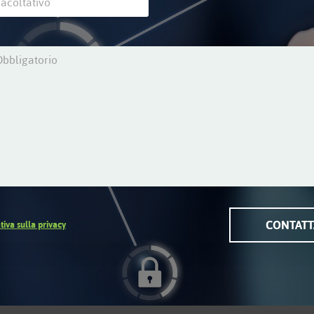
CONTATT
tiva sulla privacy