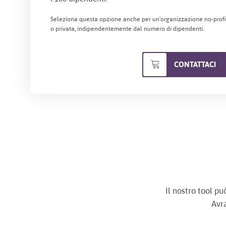
Seleziona questa opzione anche per un'organizzazione no-profit
o privata, indipendentemente dal numero di dipendenti.
CONTATTACI
Il nostro tool pu
Avra